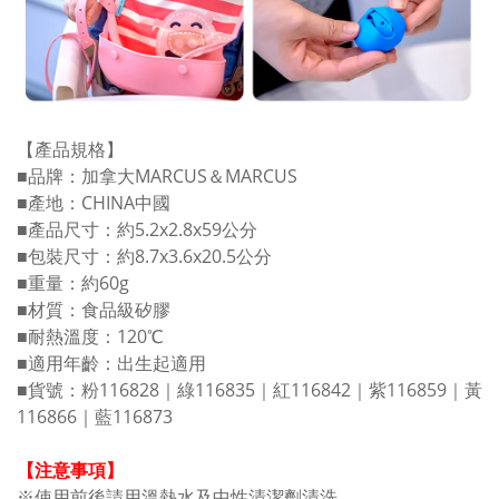
【產品規格】
■品牌：加拿大MARCUS＆MARCUS
■產地：CHINA中國
■產品尺寸：約5.2x2.8x59公分
■包裝尺寸：約8.7x3.6x20.5公分
■重量：約60g
■材質：食品級矽膠
■耐熱溫度：120℃
■適用年齡：出生起適用
■貨號：粉116828｜綠116835｜紅116842｜紫116859｜黃
116866｜藍116873
【注意事項】
※使用前後請用溫熱水及中性清潔劑清洗