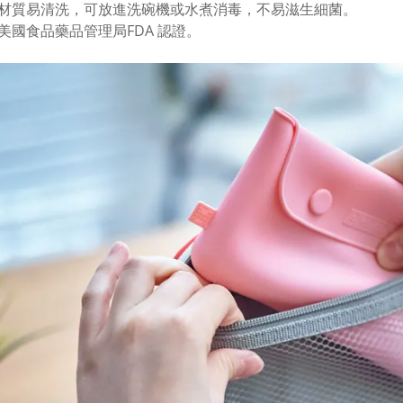
膠材質易清洗，可放進洗碗機或水煮消毒，不易滋生細菌。
過美國食品藥品管理局FDA 認證。