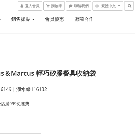
登入會員
購物車
聯絡我們
繁體中文
銷售據點
會員優惠
廠商合作
cus＆Marcus 輕巧矽膠餐具收納袋
6149｜湖水綠116132
店滿999免運費