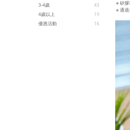
🔹矽
3-4歲
43
🔹通
4歲以上
19
優惠活動
16