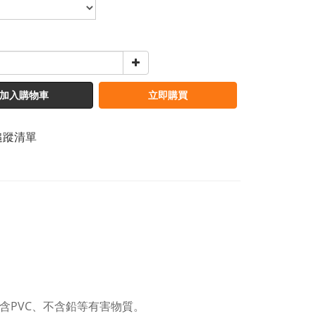
加入購物車
立即購買
追蹤清單
不含PVC、不含鉛等有害物質。