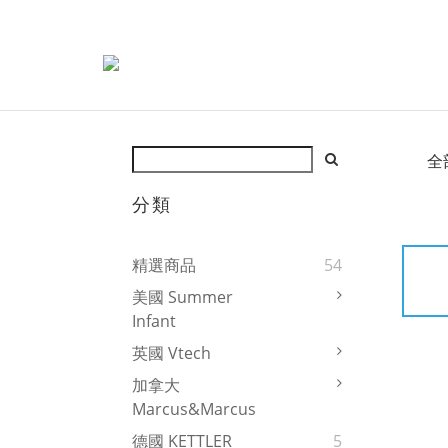
全
分類
精選商品
54
美國 Summer
Infant
英國 Vtech
加拿大
Marcus&Marcus
德國 KETTLER
5