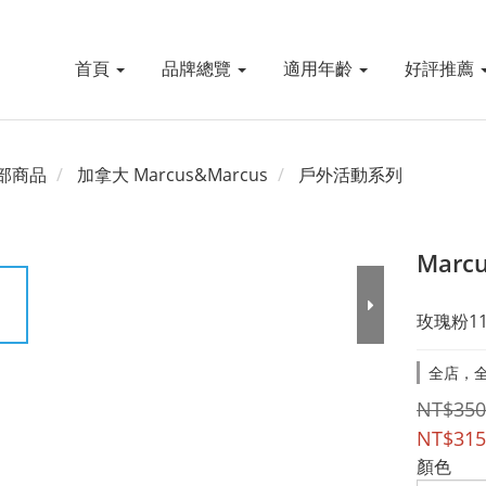
首頁
品牌總覽
適用年齡
好評推薦
部商品
加拿大 Marcus&Marcus
戶外活動系列
Mar
玫瑰粉11
全店，全
NT$350
NT$315
顏色