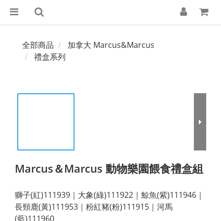
全部商品
加拿大 Marcus&Marcus
禮盒系列
Marcus＆Marcus 動物樂園餵食禮盒組
獅子(紅)111939｜大象(綠)111922｜鯨魚(紫)111946｜
長頸鹿(黃)111953｜粉紅豬(粉)111915｜河馬
(藍)111960