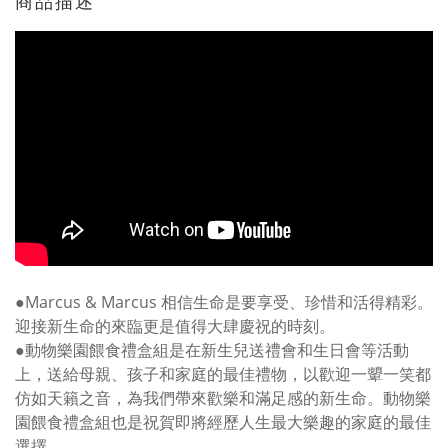
商品描述
●Marcus & Marcus 相信生命是要享受、珍惜和活得精彩。
迎接新生命的來臨更是值得大肆慶祝的時刻。
●動物樂園餵食禮盒組是在新生兒送禮會和生日會等活動
上，送給母親、孩子和家庭的最佳禮物，以歡迎一顰一笑都
仿如天籟之音，為我們帶來歡樂和滿足感的新生命。動物樂
園餵食禮盒組也是祝賀即將經歷人生最大樂趣的家庭的最佳
選擇。