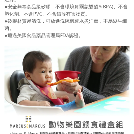
●安全無毒食品級矽膠，不含環境賀爾蒙雙酚A(BPA)、不含
塑化劑、不含PVC、不含鉛等有害物質。
●矽膠材質易清洗，可放進洗碗機或水煮消毒，不易滋生細
菌。
●通過美國食品藥品管理局FDA認證。