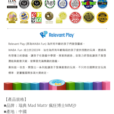
【產品規格】
■品牌：瑞典 Mad Mattr 瘋狂博士MM沙
■產地：中國