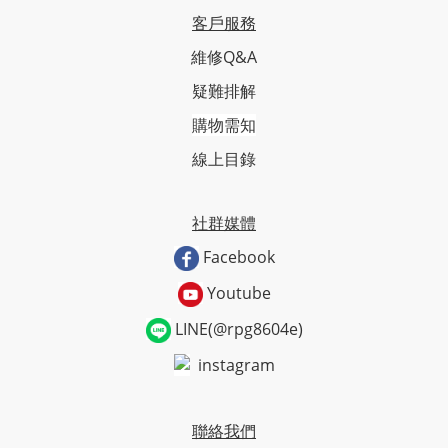
客戶服務
維修Q&A
疑難排解
購物需知
線上目錄
社群媒體
Facebook
Youtube
LINE(@rpg8604e)
instagram
聯絡我們