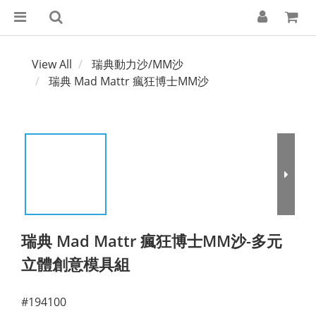
View All
瑞典動力沙/MM沙
瑞典 Mad Mattr 瘋狂博士MM沙
瑞典 Mad Mattr 瘋狂博士MM沙-多元
立體創意模具組
#194100