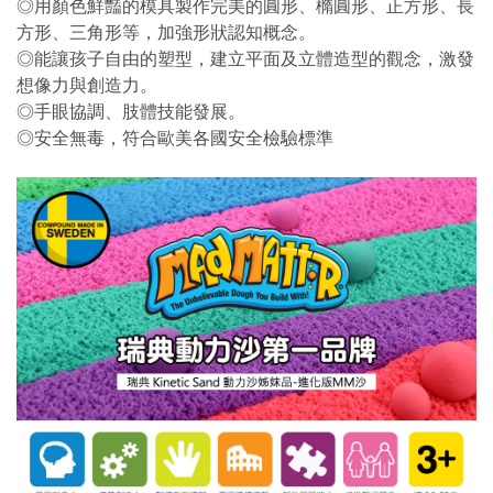
◎用顏色鮮豔的模具製作完美的圓形、橢圓形、正方形、長
方形、三角形等，加強形狀認知概念。
◎能讓孩子自由的塑型，建立平面及立體造型的觀念，激發
想像力與創造力。
◎手眼協調、肢體技能發展。
◎安全無毒，符合歐美各國安全檢驗標準