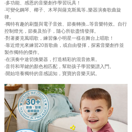
‧多功能、感恩的音樂創作學習玩具！
‧可變化鋼琴、椰子、木琴與薩克斯風等..樂器演奏歌曲旋
律。
‧獨特有趣的刷盤與電子音效、節奏轉換...等音樂特效。自行
控制燈光，節奏及拍子，隨心所欲盡情發揮。
‧對著麥克風唱歌，練習像小明星一樣在舞台上唱歌！
‧靠近燈光來練習20首歌曲，或自由發揮，探索音樂創作並
製作獨特的傑作。
‧在演奏中途切換樂器，打造精彩的混音效果。
‧音符和琴鍵的顏色相匹配，幫助孩子學習樂譜入門。
‧開始培養獨特的音感認知，寶寶的音樂天賦。