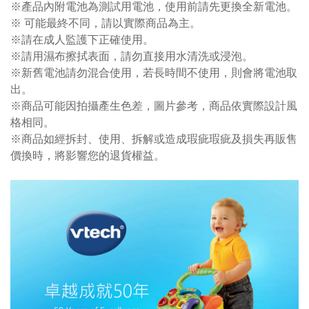
※產品內附電池為測試用電池，使用前請先更換全新電池。
※ 可能最終不同，請以實際商品為主。
※請在成人監護下正確使用。
※請用濕布擦拭表面，請勿直接用水清洗或浸泡。
※新舊電池請勿混合使用，若長時間不使用，則會將電池取
出。
※商品可能因拍攝產生色差，圖片參考，商品依實際設計風
格相同。
※商品如經拆封、使用、拆解或造成瑕疵瑕疵及損失再販售
價換時，將影響您的退貨權益。