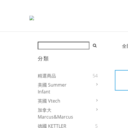
全
分類
精選商品
54
美國 Summer
Infant
英國 Vtech
加拿大
Marcus&Marcus
德國 KETTLER
5