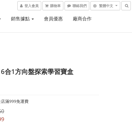
登入會員
購物車
聯絡我們
繁體中文
銷售據點
會員優惠
廠商合作
ch 6合1方向盤探索學習寶盒
店滿999免運費
50
99