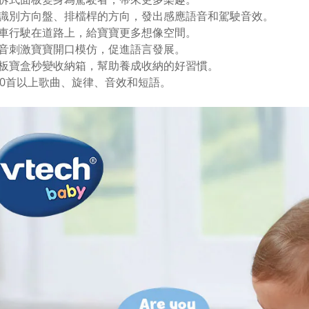
識別方向盤、排檔桿的方向，發出感應語音和駕駛音效。
車行駛在道路上，給寶寶更多想像空間。
音刺激寶寶開口模仿，促進語言發展。
板寶盒秒變收納箱，幫助養成收納的好習慣。
10首以上歌曲、旋律、音效和短語。