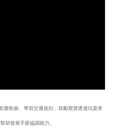
歡樂歌曲、學習交通規則，鼓勵寶寶透過玩耍來
並幫助發展手眼協調能力。