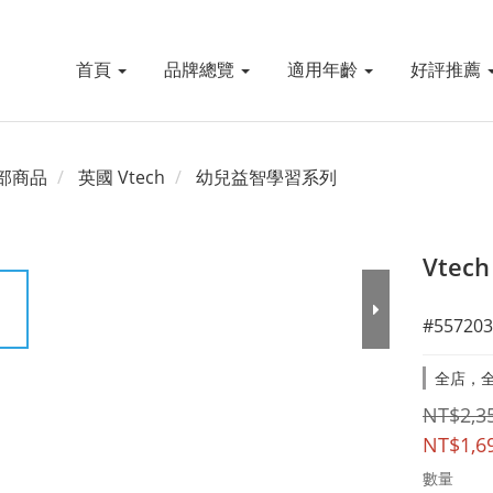
首頁
品牌總覽
適用年齡
好評推薦
部商品
英國 Vtech
幼兒益智學習系列
Vte
#557203
全店，全
NT$2,3
NT$1,6
數量