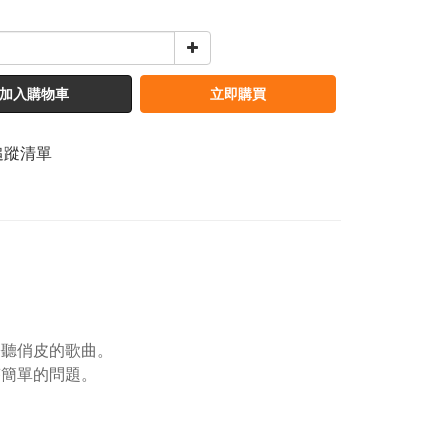
加入購物車
立即購買
追蹤清單
聆聽俏皮的歌曲。
答簡單的問題。