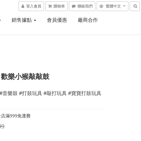
登入會員
購物車
聯絡我們
繁體中文
銷售據點
會員優惠
廠商合作
ch 歡樂小猴敲敲鼓
 #音樂鼓 #打鼓玩具 #敲打玩具 #寶寶打鼓玩具
店滿999免運費
99