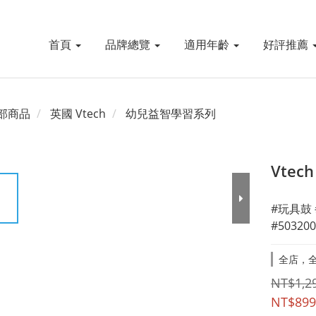
首頁
品牌總覽
適用年齡
好評推薦
部商品
英國 Vtech
幼兒益智學習系列
Vte
#玩具鼓
#503200
全店，全
NT$1,2
NT$899