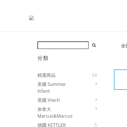
全
分類
精選商品
54
美國 Summer
Infant
英國 Vtech
加拿大
Marcus&Marcus
德國 KETTLER
5