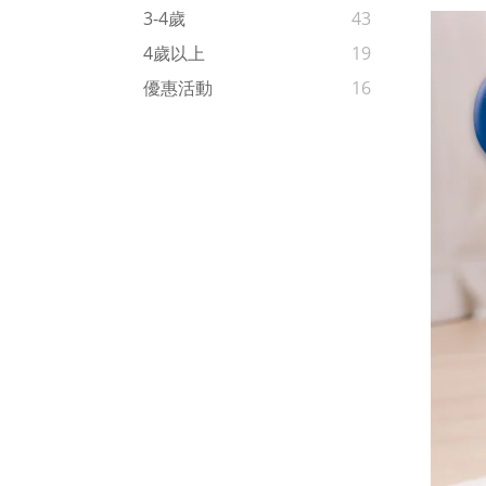
3-4歲
43
4歲以上
19
優惠活動
16