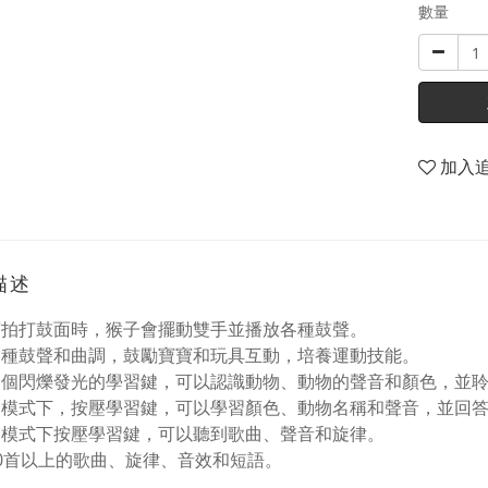
數量
加入
描述
寶拍打鼓面時，猴子會擺動雙手並播放各種鼓聲。
各種鼓聲和曲調，鼓勵寶寶和玩具互動，培養運動技能。
３個閃爍發光的學習鍵，可以認識動物、動物的聲音和顏色，並
習模式下，按壓學習鍵，可以學習顏色、動物名稱和聲音，並回
樂模式下按壓學習鍵，可以聽到歌曲、聲音和旋律。
70首以上的歌曲、旋律、音效和短語。