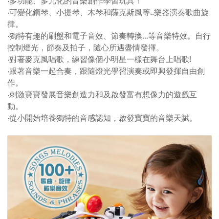
‧多功能、多元化的音樂創作學習玩具！
‧可變化鋼琴、小提琴、木琴和薩克斯風等..樂器演奏歌曲旋
律。
‧獨特有趣的刷盤和電子音效、節奏轉換...等音樂特效。自行
控制燈光，節奏及拍子，隨心所遇盡情發揮。
‧對著麥克風唱歌，練習像個小明星一樣在舞台上唱歌!
‧跟著音樂一起合奏，跟隨燈光學習演奏或即興發揮自由創
作。
‧刺激寶寶發展音樂創造力和及啟發富有想像力的遊戲互
動。
‧從小開始培養獨特的音感認知，啟發寶寶的音樂天賦。