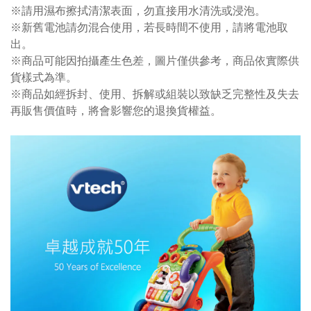
※請用濕布擦拭清潔表面，勿直接用水清洗或浸泡。
※新舊電池請勿混合使用，若長時間不使用，請將電池取
出。
※商品可能因拍攝產生色差，圖片僅供參考，商品依實際供
貨樣式為準。
※商品如經拆封、使用、拆解或組裝以致缺乏完整性及失去
再販售價值時，將會影響您的退換貨權益。