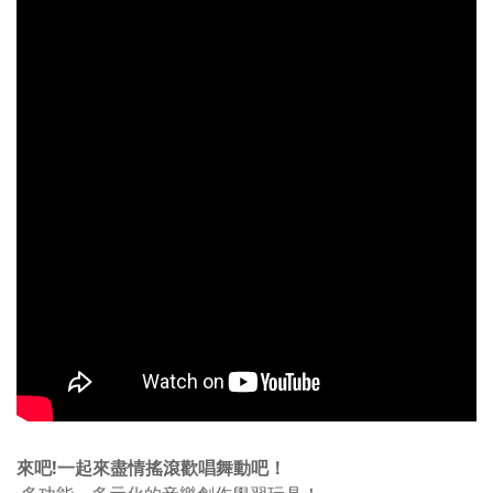
來吧!一起來盡情搖滾歡唱舞動吧！