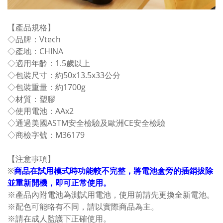
【產品規格】
◇品牌：Vtech
◇產地：CHINA
◇適用年齡：1.5歲以上
◇包裝尺寸：約50x13.5x33公分
◇包裝重量：約1700g
◇材質：塑膠
◇使用電池：AAx2
◇通過美國ASTM安全檢驗及歐洲CE安全檢驗
◇商檢字號：M36179
【注意事項】
※
商品在試用模式時功能較不完整，將電池盒旁的插銷拔除
並重新開機，即可正常使用。
※產品內附電池為測試用電池，使用前請先更換全新電池。
※配色可能略有不同，請以實際商品為主。
※請在成人監護下正確使用。