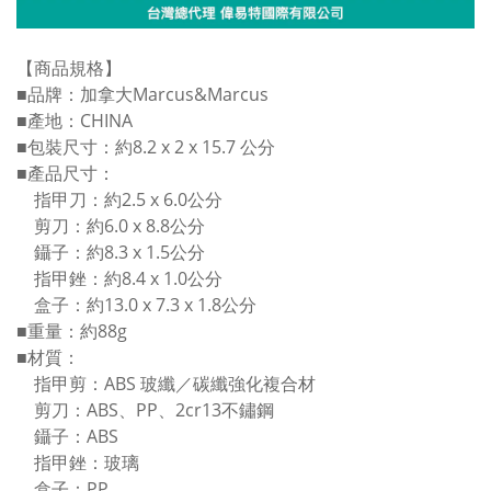
【商品規格】
■品牌：加拿大Marcus&Marcus
■產地：CHINA
■包裝尺寸：約8.2 x 2 x 15.7 公分
■產品尺寸：
指甲刀：約2.5 x 6.0公分
剪刀：約6.0 x 8.8公分
鑷子：約8.3 x 1.5公分
指甲銼：約8.4 x 1.0公分
盒子：約13.0 x 7.3 x 1.8公分
■重量：約88g
■材質：
指甲剪：ABS 玻纖／碳纖強化複合材
剪刀：ABS、PP、2cr13不鏽鋼
鑷子：ABS
指甲銼：玻璃
盒子：PP