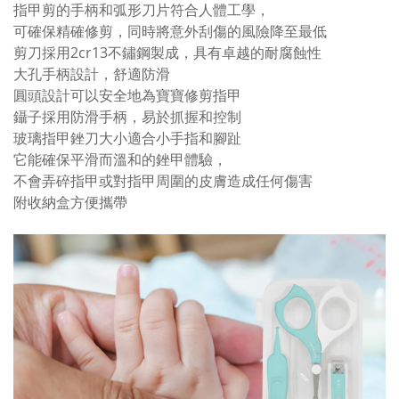
指甲剪的手柄和弧形刀片符合人體工學，
可確保精確修剪，同時將意外刮傷的風險降至最低
剪刀採用2cr13不鏽鋼製成，具有卓越的耐腐蝕性
大孔手柄設計，舒適防滑
圓頭設計可以安全地為寶寶修剪指甲
鑷子採用防滑手柄，易於抓握和控制
玻璃指甲銼刀大小適合小手指和腳趾
它能確保平滑而溫和的銼甲體驗，
不會弄碎指甲或對指甲周圍的皮膚造成任何傷害
附收納盒方便攜帶