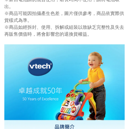
出。
※商品可能因拍攝產生色差，圖片僅供參考，商品依實際供
貨樣式為準。
※商品如經拆封、使用、拆解或組裝以致缺乏完整性及失去
再販售價值時，將會影響您的退換貨權益。