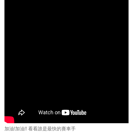
加油!加油!! 看看誰是最快的賽車手