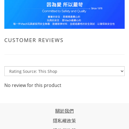
CUSTOMER REVIEWS
No review for this product
關於我們
隱私權政策