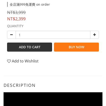
全店滿999免運費 on order
NT$3,999
NT$2,399
QUANTITY
ADD TO CART
BUY NOW
Add to Wishlist
DESCRIPTION