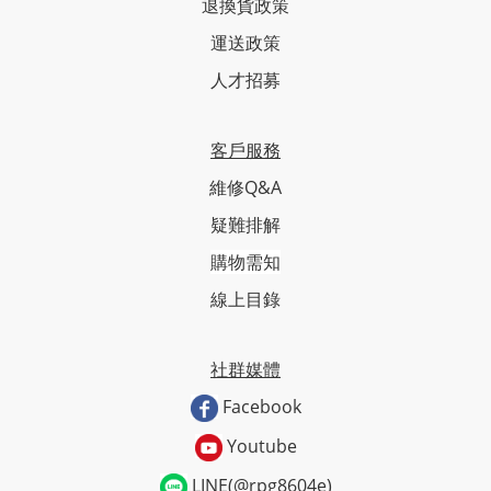
退換貨政策
運送政策
人才招募
客戶服務
維修Q&A
疑難排解
購物需知
線上目錄
社群媒體
Facebook
Youtube
LINE(@rpg8604e)