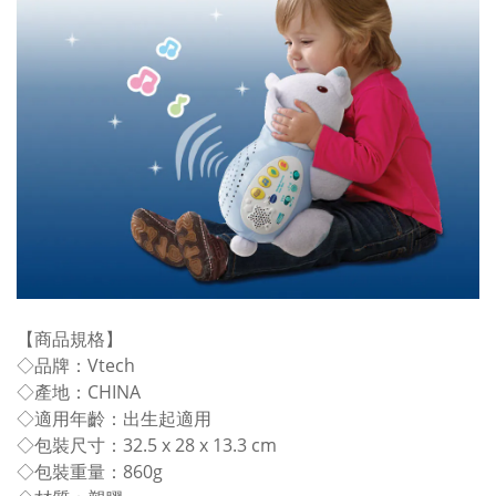
【商品規格】
◇品牌：Vtech
◇產地：CHINA
◇適用年齡：出生起適用
◇包裝尺寸：32.5 x 28 x 13.3 cm
◇包裝重量：860g