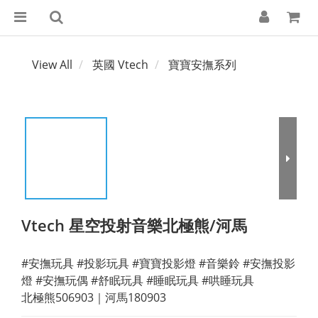
View All
英國 Vtech
寶寶安撫系列
Vtech 星空投射音樂北極熊/河馬
#安撫玩具 #投影玩具 #寶寶投影燈 #音樂鈴 #安撫投影
燈 #安撫玩偶 #舒眠玩具 #睡眠玩具 #哄睡玩具
北極熊506903｜河馬180903