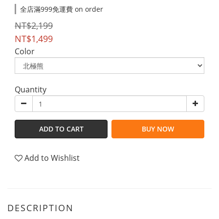
全店滿999免運費 on order
NT$2,199
NT$1,499
Color
Quantity
ADD TO CART
BUY NOW
Add to Wishlist
DESCRIPTION