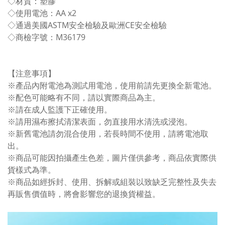
◇材質：塑膠
◇使用電池：AA x2
◇通過美國ASTM安全檢驗及歐洲CE安全檢驗
◇商檢字號：M36179
【注意事項】
※產品內附電池為測試用電池，使用前請先更換全新電池。
※配色可能略有不同，請以實際商品為主。
※請在成人監護下正確使用。
※請用濕布擦拭清潔表面，勿直接用水清洗或浸泡。
※新舊電池請勿混合使用，若長時間不使用，請將電池取
出。
※商品可能因拍攝產生色差，圖片僅供參考，商品依實際供
貨樣式為準。
※商品如經拆封、使用、拆解或組裝以致缺乏完整性及失去
再販售價值時，將會影響您的退換貨權益。