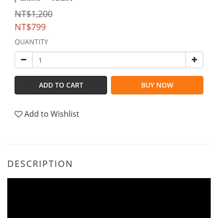
NT$1,200
NT$799
QUANTITY
ADD TO CART
BUY NOW
Add to Wishlist
DESCRIPTION