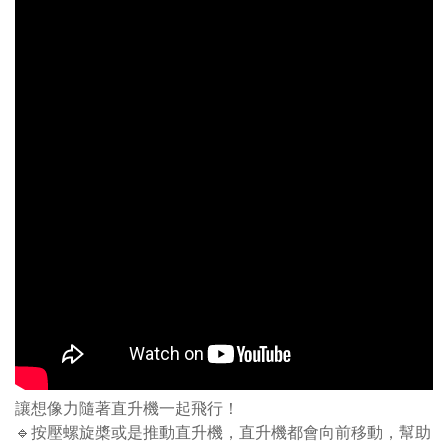
讓想像力隨著直升機一起飛行！
🔹按壓螺旋槳或是推動直升機，直升機都會向前移動，幫助