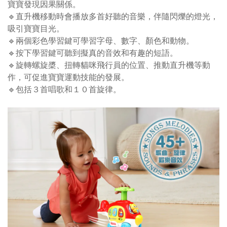
寶寶發現因果關係。
🔹直升機移動時會播放多首好聽的音樂，伴隨閃爍的燈光，
吸引寶寶目光。
🔹兩個彩色學習鍵可學習字母、數字、顏色和動物。
🔹按下學習鍵可聽到擬真的音效和有趣的短語。
🔹旋轉螺旋槳、扭轉貓咪飛行員的位置、推動直升機等動
作，可促進寶寶運動技能的發展。
🔹包括３首唱歌和１０首旋律。