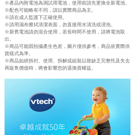
※產品內附電池為測試用電池，使用前請先更換全新電池。
※配色可能略有不同，請以實際商品為主。
※請在成人監護下正確使用。
※請用濕布擦拭清潔表面，勿直接用水清洗或浸泡。
※新舊電池請勿混合使用，若長時間不使用，請將電池取
出。
※商品可能因拍攝產生色差，圖片僅供參考，商品依實際供
貨樣式為準。
※商品如經拆封、使用、拆解或組裝以致缺乏完整性及失去
再販售價值時，將會影響您的退換貨權益。