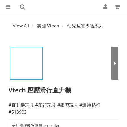
View All
英國 Vtech
幼兒益智學習系列
Vtech 壓壓滑行直升機
#直升機玩具 #爬行玩具 #學爬玩具 #訓練爬行
#513903
全店滿999免運費 on order