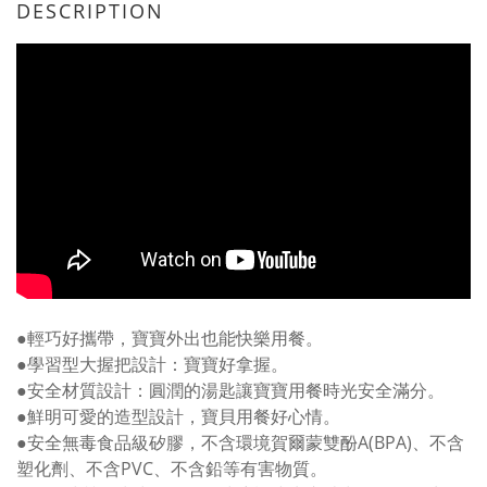
DESCRIPTION
●輕巧好攜帶，寶寶外出也能快樂用餐。
●學習型大握把設計：寶寶好拿握。
●安全材質設計：圓潤的湯匙讓寶寶用餐時光安全滿分。
●鮮明可愛的造型設計，寶貝用餐好心情。
●安全無毒食品級矽膠，不含環境賀爾蒙雙酚A(BPA)、不含
塑化劑、不含PVC、不含鉛等有害物質。