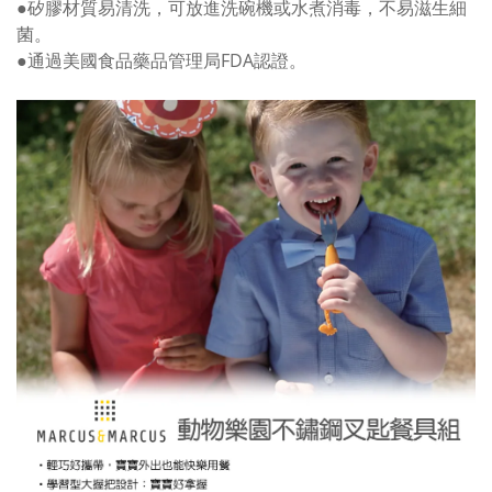
●矽膠材質易清洗，可放進洗碗機或水煮消毒，不易滋生細
菌。
●通過美國食品藥品管理局FDA認證。