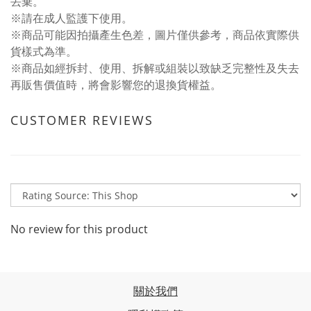
丟棄。
※請在成人監護下使用。
※商品可能因拍攝產生色差，圖片僅供參考，商品依實際供
貨樣式為準。
※商品如經拆封、使用、拆解或組裝以致缺乏完整性及失去
再販售價值時，將會影響您的退換貨權益。
CUSTOMER REVIEWS
No review for this product
關於我們