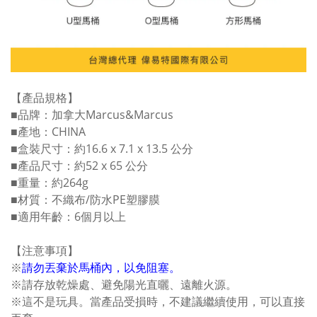
【產品規格】
■品牌：加拿大Marcus&Marcus
■產地：CHINA
■盒裝尺寸：約16.6 x 7.1 x 13.5 公分
■產品尺寸：約52 x 65 公分
■重量：約264g
■材質：不織布/防水PE塑膠膜
■適用年齡：6個月以上
【注意事項】
※
請勿丟棄於馬桶內，以免阻塞。
※請存放乾燥處、避免陽光直曬、遠離火源。
※這不是玩具。當產品受損時，不建議繼續使用，可以直接