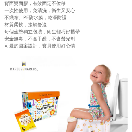
背面雙面膠，有效固定不位移
一次性使用，免清洗，衛生又安心
不織布、PE防水膜，乾淨防護
材質柔軟，接觸舒適
每個坐墊獨立包裝，衛生輕巧好攜帶
安全無毒，不含甲醛，不含螢光劑
可愛的圖案設計，寶貝使用好心情