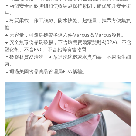
🔹兩個安全的矽膠鈕扣使收納袋保持緊閉，確保餐具安全衛
生。
🔹材質柔軟、作工細緻、防水快乾、超輕量，攜帶方便無負
擔。
🔹大容量，可隨身攜帶多達六件Marcus＆Marcus餐具。
🔹安全無毒食品級矽膠，不含環境賀爾蒙雙酚A(BPA)、不含
塑化劑、不含PVC、不含鉛等有害物質。
🔹矽膠材質易清洗，可放進洗碗機或水煮消毒，不易滋生細
菌。
🔹通過美國食品藥品管理局FDA 認證。