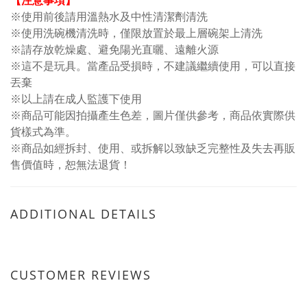
※使用前後請用溫熱水及中性清潔劑清洗
※使用洗碗機清洗時，僅限放置於最上層碗架上清洗
※請存放乾燥處、避免陽光直曬、遠離火源
※這不是玩具。當產品受損時，不建議繼續使用，可以直接
丟棄
※以上請在成人監護下使用
※商品可能因拍攝產生色差，圖片僅供參考，商品依實際供
貨樣式為準。
※商品如經拆封、使用、或拆解以致缺乏完整性及失去再販
售價值時，恕無法退貨！
ADDITIONAL DETAILS
CUSTOMER REVIEWS