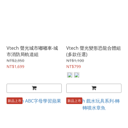
Vtech 聲光城市嘟嘟車-城
Vtech 聲光變形恐龍合體組
市消防局軌道組
(多款任選)
NT$2,350
NT$1,100
NT$1,699
NT$799
新品上市
新品上市