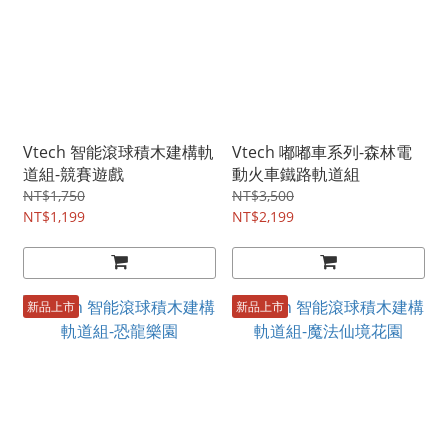
Vtech 智能滾球積木建構軌
Vtech 嘟嘟車系列-森林電
道組-競賽遊戲
動火車鐵路軌道組
NT$1,750
NT$3,500
NT$1,199
NT$2,199
新品上市
新品上市