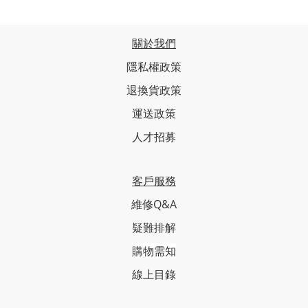
關於我們
隱私權政策
退換貨政策
運送政策
人才招募
客戶服務
維修Q&A
疑難排解
購物需知
線上目錄