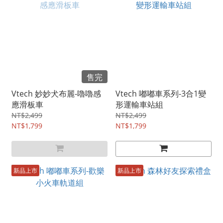
售完
Vtech 妙妙犬布麗-嚕嚕感
Vtech 嘟嘟車系列-3合1變
應滑板車
形運輸車站組
NT$2,499
NT$2,499
NT$1,799
NT$1,799
新品上市
新品上市