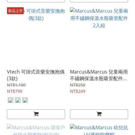
新品上市
Vtech 可掛式音樂安撫抱偶
Marcus&Marcus 兒童兩用
(3款)
不鏽鋼保溫水瓶吸管配件2
入組
NT$1,100
NT$250
NT$799
NT$249