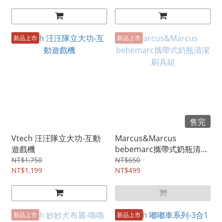
新品上市
新品上市
售完
Vtech 汪汪隊立大功-互動
Marcus&Marcus
遊戲機
bebemarc攜帶式奶瓶清潔
刷具組
NT$1,750
NT$650
NT$1,199
NT$499
新品上市
新品上市