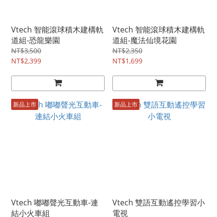
Vtech 智能滾球積木建構軌
Vtech 智能滾球積木建構軌
道組-恐龍樂園
道組-魔法仙境花園
NT$3,500
NT$2,350
NT$2,399
NT$1,699
新品上市
新品上市
Vtech 嘟嘟聲光互動車-連
Vtech 雙語互動遙控學習小
結小火車組
電視