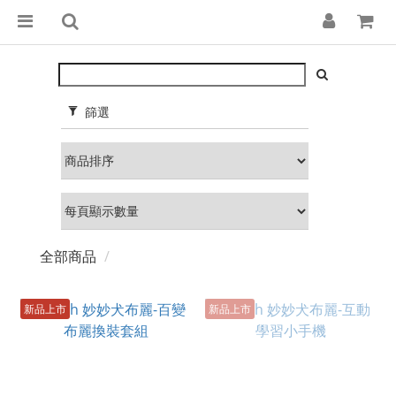
篩選
全部商品
新品上市
新品上市