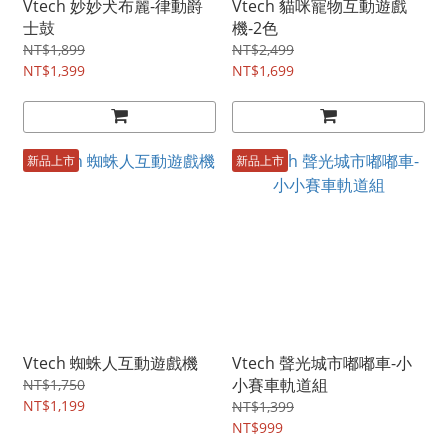
Vtech 妙妙犬布麗-律動爵
Vtech 貓咪寵物互動遊戲
士鼓
機-2色
NT$1,899
NT$2,499
NT$1,399
NT$1,699
新品上市
新品上市
Vtech 蜘蛛人互動遊戲機
Vtech 聲光城市嘟嘟車-小
小賽車軌道組
NT$1,750
NT$1,199
NT$1,399
NT$999