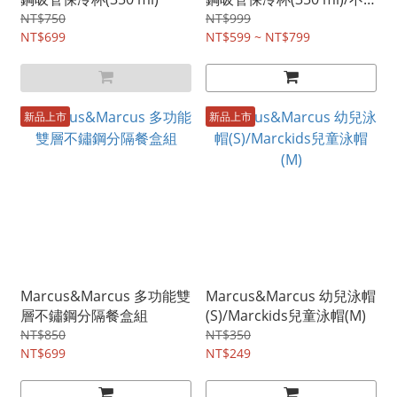
鏽鋼隨行吸管保冷杯
NT$750
NT$999
NT$699
(530ml~650ml)
NT$599 ~ NT$799
新品上市
新品上市
Marcus&Marcus 多功能雙
Marcus&Marcus 幼兒泳帽
層不鏽鋼分隔餐盒組
(S)/Marckids兒童泳帽(M)
NT$850
NT$350
NT$699
NT$249