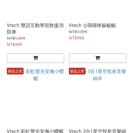
Vtech 雙語互動學習救援消
Vtech Ｑ萌喵咪躲貓貓
防車
NT$1,399
NT$999
NT$1,399
NT$999
新品上市
新品上市
Vtech 彩虹聲光安撫小蠑螈
Vtech 3合1星空投射音樂綿