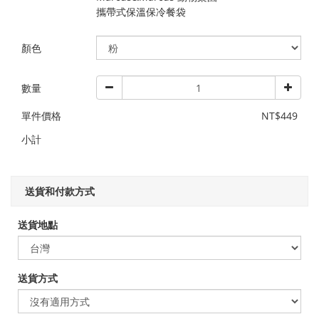
攜帶式保溫保冷餐袋
顏色
數量
單件價格
NT$449
小計
送貨和付款方式
送貨地點
送貨方式